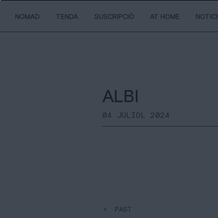
NOMAD
TENDA
SUSCRIPCIÓ
AT HOME
NOTIC
ALBI
04 JULIOL 2024
< PAST