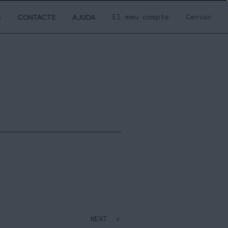
El meu compte
Cercar
S
CONTACTE
AJUDA
NEXT >