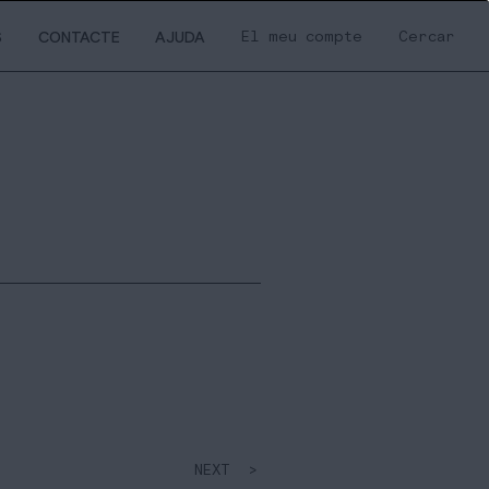
El meu compte
Cercar
S
CONTACTE
AJUDA
NEXT >