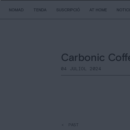
NOMAD
TENDA
SUSCRIPCIÓ
AT HOME
NOTIC
Carbonic Coff
04 JULIOL 2024
< PAST