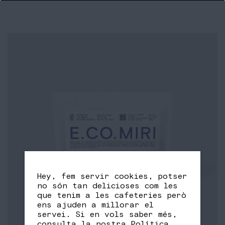
Hey, fem servir cookies, potser
no són tan delicioses com les
que tenim a les cafeteries però
ens ajuden a millorar el
servei. Si en vols saber més,
consulta la nostra
Política