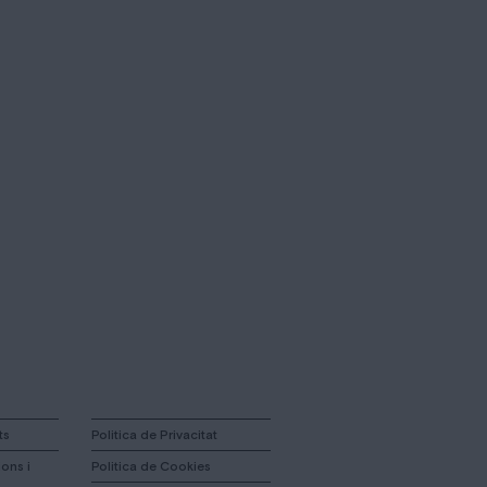
ts
Politica de Privacitat
ons i
Politica de Cookies