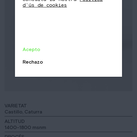
d'ús de cookies
Acepto
Rechazo
VARIETAT
Castillo, Caturra
ALTITUD
1400-1800 msnm
PROCÉS