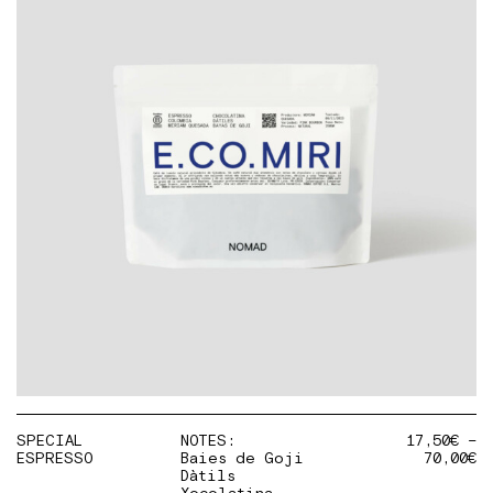
SPECIAL
NOTES:
17,50
€
–
ESPRESSO
Baies de Goji
70,00
€
Dàtils