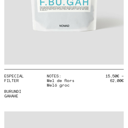
ESPECIAL
NOTES:
15,50
€
–
FILTER
Mel de flors
62,00
€
Meló groc
BURUNDI
GAHAHE