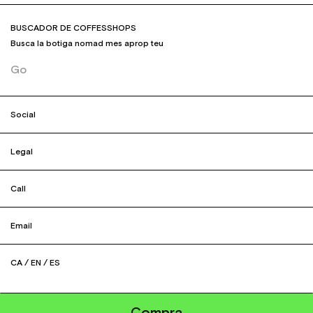
BUSCADOR DE COFFESSHOPS
Busca la botiga nomad mes aprop teu
Go
Social
Legal
Call
Email
CA
/
EN
/
ES
Compra