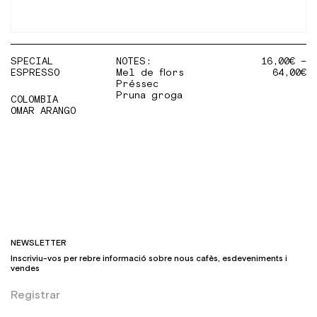
SPECIAL
NOTES:
16,00
€
–
ESPRESSO
Mel de flors
64,00
€
Préssec
Pruna groga
COLOMBIA
OMAR ARANGO
NEWSLETTER
Inscriviu-vos per rebre informació sobre nous cafès, esdeveniments i
vendes
Registrar