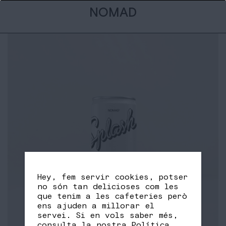
NOMAD
Hey, fem servir cookies, potser
no són tan delicioses com les
que tenim a les cafeteries però
ens ajuden a millorar el
servei. Si en vols saber més,
consulta la nostra
Política