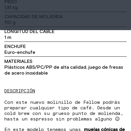
PESO
1,81 kg
CAPACIDAD DE MOLIENDA
110 g
LONGITUD DEL CABLE
1 m
ENCHUFE
Euro-enchufe
MATERIALES
Plásticos ABS/PC/PP de alta calidad, juego de fresas
de acero inoxidable
DESCRIPCIÓN
Con este nuevo molinillo de Fellow podrás
preparar cualquier tipo de café. Desde un
cold brew con su grueso punto de molienda,
hasta un espresso sin problemas alguno 😉
En este modelo tenemos unas
muelas cónicas de