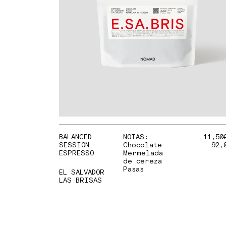
BALANCED
NOTAS:
11,50
SESSION
Chocolate
92,
ESPRESSO
Mermelada
de cereza
Pasas
EL SALVADOR
LAS BRISAS