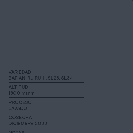
VARIEDAD
BATIAN, RUIRU 11, SL28, SL34
ALTITUD
1800 msnm
PROCESO
LAVADO
COSECHA
DICIEMBRE 2022
NOTAS