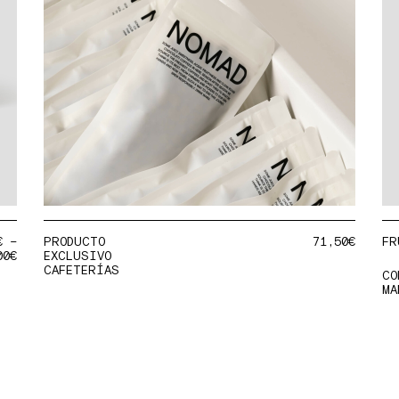
€
–
PRODUCTO
71,50
€
FR
00
€
EXCLUSIVO
CAFETERÍAS
CO
MA