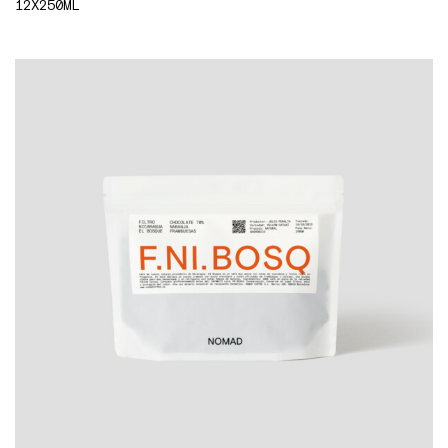
12X250ML