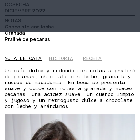
COSECHA
DICIEMBRE 2022
NOTAS
Chocolate con leche
Granada
Praliné de pecanas
NOTA DE CATA
HISTORIA
RECETA
Un café dulce y redondo con notas a praliné
de pecanas, chocolate con leche, granada y
nueces de macadamia. En boca se presenta
suave y dulce con notas a granada y nueces
pecanas. Una acidez suave, un cuerpo limpio
y jugoso y un retrogusto dulce a chocolate
con leche y arándanos.