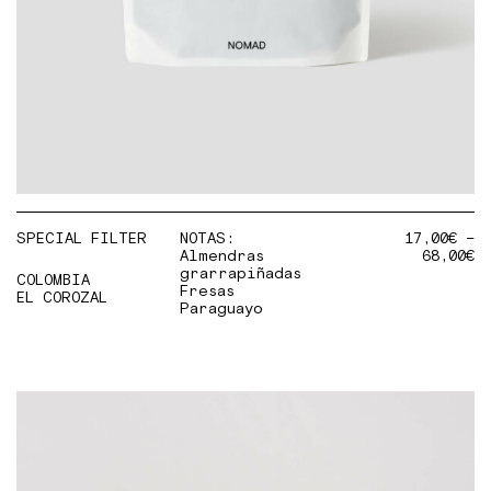
SPECIAL FILTER
NOTAS:
17,00
€
–
Almendras
68,00
€
grarrapiñadas
COLOMBIA
Fresas
EL COROZAL
Paraguayo