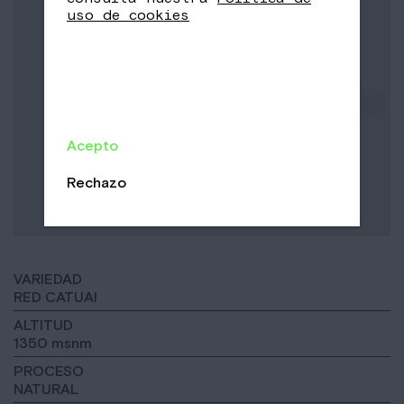
uso de cookies
Acepto
Rechazo
VARIEDAD
RED CATUAI
ALTITUD
1350 msnm
PROCESO
NATURAL