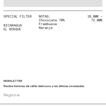
SPECIAL FILTER
NOTAS:
18,00
€
–
Chocolate 70%
72,00
€
Frambuesa
NICARAGUA
Naranja
EL BOSQUE
NEWSLETTER
Recibe historias de cafés delicosos y las últimas novedades.
Registrar