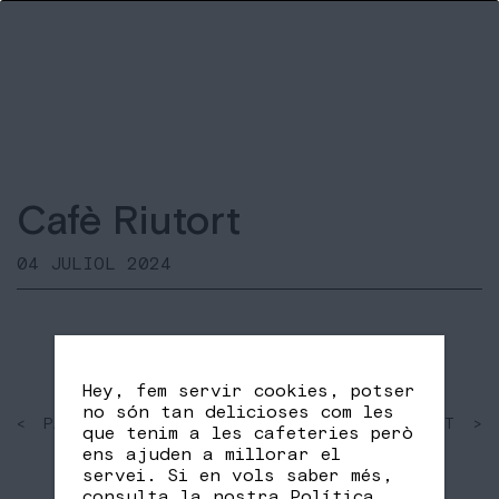
Cafè Riutort
04 JULIOL 2024
Hey, fem servir cookies, potser
no són tan delicioses com les
< PAST
SHARE
NEXT >
que tenim a les cafeteries però
FB
TW
ens ajuden a millorar el
servei. Si en vols saber més,
consulta la nostra
Política