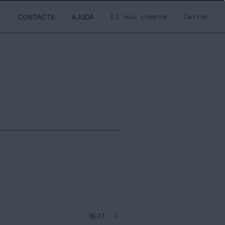
El meu compte
Cercar
S
CONTACTE
AJUDA
NEXT >