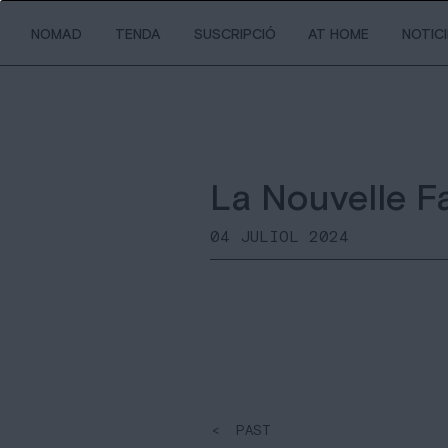
NOMAD
TENDA
SUSCRIPCIÓ
AT HOME
NOTIC
La Nouvelle Fa
04 JULIOL 2024
< PAST