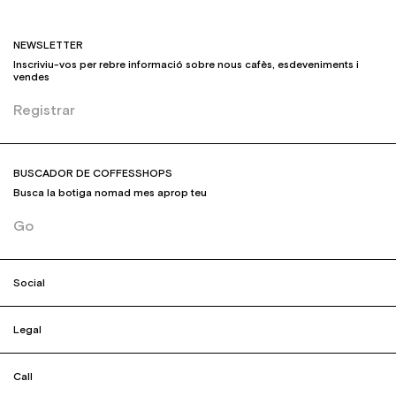
NEWSLETTER
Inscriviu-vos per rebre informació sobre nous cafès, esdeveniments i
vendes
Registrar
BUSCADOR DE COFFESSHOPS
Busca la botiga nomad mes aprop teu
Go
Social
Legal
Call