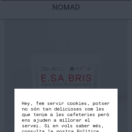
NOMAD
Hey, fem servir cookies, potser
no són tan delicioses com les
que tenim a les cafeteries però
ens ajuden a millorar el
servei. Si en vols saber més,
consulta la nostra
Política