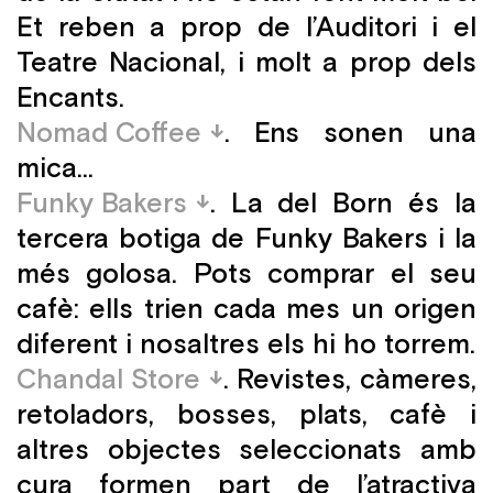
Et reben a prop de l’Auditori i el
Teatre Nacional, i molt a prop dels
Encants.
Nomad Coffee
. Ens sonen una
mica…
Funky Bakers
. La del Born és la
tercera botiga de Funky Bakers i la
més golosa. Pots comprar el seu
cafè: ells trien cada mes un origen
diferent i nosaltres els hi ho torrem.
Chandal Store
. Revistes, càmeres,
retoladors, bosses, plats, cafè i
altres objectes seleccionats amb
cura formen part de l’atractiva