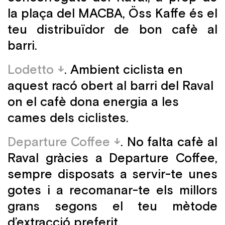
la plaça del MACBA, Öss Kaffe és el
teu distribuïdor de bon cafè al
barri.
Lodetto
. Ambient ciclista en
aquest racó obert al barri del Raval
on el cafè dona energia a les
cames dels ciclistes.
Departure Coffee
. No falta cafè al
Raval gràcies a Departure Coffee,
sempre disposats a servir-te unes
gotes i a recomanar-te els millors
grans segons el teu mètode
d’extracció preferit.