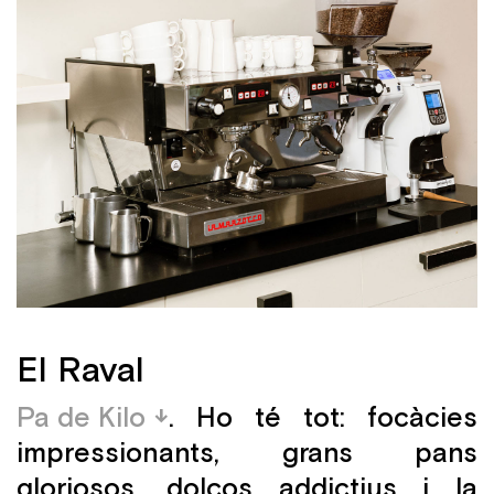
El Raval
Pa de Kilo
. Ho té tot: focàcies
impressionants, grans pans
gloriosos, dolços addictius i la