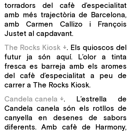
torradors del cafè d’especialitat
amb més trajectòria de Barcelona,
amb Carmen Callizo i François
Justet al capdavant.
The Rocks Kiosk
. Els quioscos del
futur ja són aquí. L’olor a tinta
fresca es barreja amb els aromes
del cafè d’especialitat a peu de
carrer a The Rocks Kiosk.
Candela canela
. L’estrella de
Candela canela són els rotllos de
canyella en desenes de sabors
diferents. Amb cafè de Harmony,