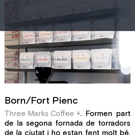
Born/Fort Pienc
Three Marks Coffee
. Formen part
de la segona fornada de torradors
de la ciutat i ho estan fent molt bé.