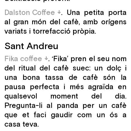
Dalston Coffee
. Una petita porta
al gran món del cafè, amb orígens
variats i torrefacció pròpia.
Sant Andreu
Fika coffee
. ‘Fika’ pren el seu nom
del ritual del cafè suec: un dolç i
una bona tassa de cafè són la
pausa perfecta i més agraïda en
qualsevol moment del dia.
Pregunta-li al panda per un cafè
que et faci gaudir com un ós a
casa teva.