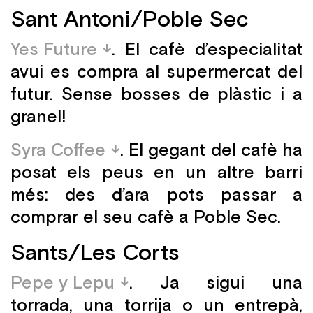
Sant Antoni/Poble Sec
Yes Future
. El cafè d’especialitat
avui es compra al supermercat del
futur. Sense bosses de plàstic i a
granel!
Syra Coffee
. El gegant del cafè ha
posat els peus en un altre barri
més: des d’ara pots passar a
comprar el seu cafè a Poble Sec.
Sants/Les Corts
Pepe y Lepu
. Ja sigui una
torrada, una torrija o un entrepà,