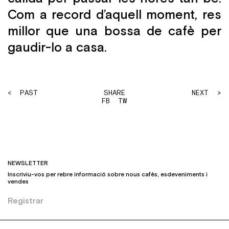
Com a record d’aquell moment, res
millor que una bossa de cafè per
gaudir-lo a casa.
< PAST
SHARE
NEXT >
FB
TW
NEWSLETTER
Inscriviu-vos per rebre informació sobre nous cafès, esdeveniments i
vendes
Registrar