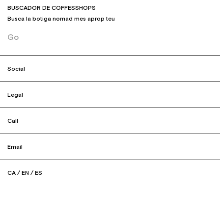
BUSCADOR DE COFFESSHOPS
Busca la botiga nomad mes aprop teu
Go
Social
Legal
Call
Email
CA
/
EN
/
ES