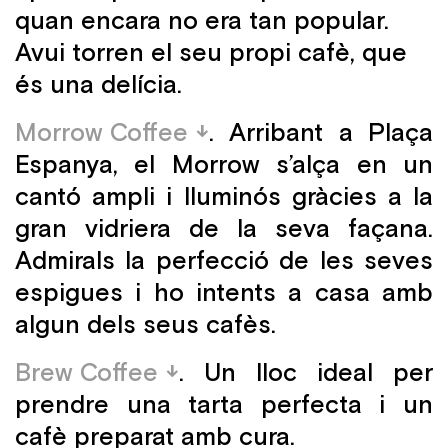
quan encara no era tan popular.
Avui torren el seu propi cafè, que
és una delícia.
Morrow Coffee
. Arribant a Plaça
Espanya, el Morrow s’alça en un
cantó ampli i lluminós gràcies a la
gran vidriera de la seva façana.
Admirals la perfecció de les seves
espigues i ho intents a casa amb
algun dels seus cafès.
Brew Coffee
. Un lloc ideal per
prendre una tarta perfecta i un
cafè preparat amb cura.