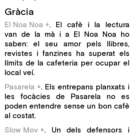
Gràcia
El Noa Noa
. El cafè i la lectura
van de la mà i a El Noa Noa ho
saben: el seu amor pels llibres,
revistes i fanzines ha superat els
límits de la cafeteria per ocupar el
local veí.
Pasarela
. Els entrepans planxats i
les focàcies de Pasarela no es
poden entendre sense un bon cafè
al costat.
Slow Mov
. Un dels defensors i