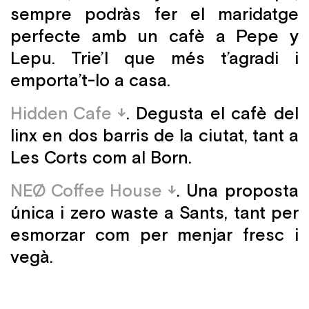
sempre podràs fer el maridatge
perfecte amb un cafè a Pepe y
Lepu. Trie’l que més t’agradi i
emporta’t-lo a casa.
Hidden Cafe
. Degusta el cafè del
linx en dos barris de la ciutat, tant a
Les Corts com al Born.
NEØ Coffee House
. Una proposta
única i zero waste a Sants, tant per
esmorzar com per menjar fresc i
vegà.