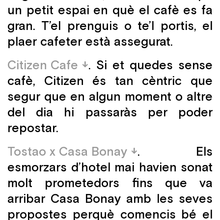
un petit espai en què el cafè es fa
gran. T’el prenguis o te’l portis, el
plaer cafeter està assegurat.
Citizen Cafe
. Si et quedes sense
cafè, Citizen és tan cèntric que
segur que en algun moment o altre
del dia hi passaràs per poder
repostar.
Tostao x Casa Bonay
. Els
esmorzars d’hotel mai havien sonat
molt prometedors fins que va
arribar Casa Bonay amb les seves
propostes perquè comencis bé el