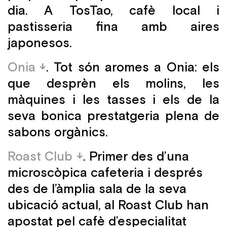
dia. A TosTao, cafè local i
pastisseria fina amb aires
japonesos.
Onia
. Tot són aromes a Onia: els
que desprèn els molins, les
màquines i les tasses i els de la
seva bonica prestatgeria plena de
sabons orgànics.
Roast Club
. Primer des d’una
microscòpica cafeteria i després
des de l’àmplia sala de la seva
ubicació actual, al Roast Club han
apostat pel cafè d’especialitat