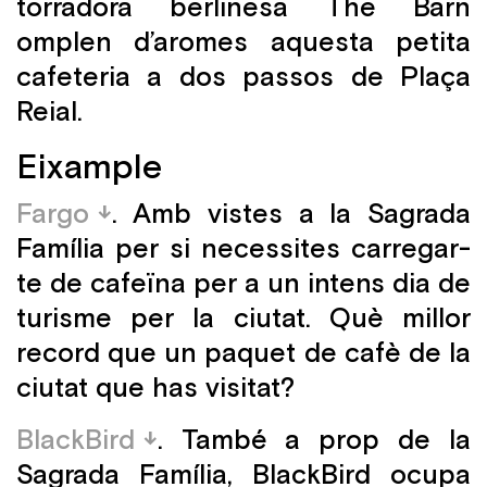
torradora berlinesa The Barn
omplen d’aromes aquesta petita
cafeteria a dos passos de Plaça
Reial.
Eixample
Fargo
. Amb vistes a la Sagrada
Família per si necessites carregar-
te de cafeïna per a un intens dia de
turisme per la ciutat. Què millor
record que un paquet de cafè de la
ciutat que has visitat?
BlackBird
. També a prop de la
Sagrada Família, BlackBird ocupa