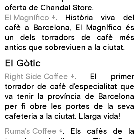
oferta de Chandal Store.
El Magnífico
. Història viva del
cafè a Barcelona, El Magnífico és
un dels torradors de cafè més
antics que sobreviuen a la ciutat.
El Gòtic
Right Side Coffee
. El primer
torrador de cafè d’especialitat que
va tenir la província de Barcelona
per fi obre les portes de la seva
cafeteria a la ciutat. Llarga vida!
Ruma’s Coffee
. Els cafès de la