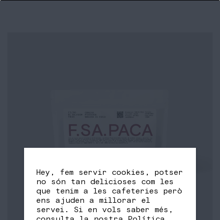
Hey, fem servir cookies, potser
no són tan delicioses com les
que tenim a les cafeteries però
ens ajuden a millorar el
servei. Si en vols saber més,
consulta la nostra
Política