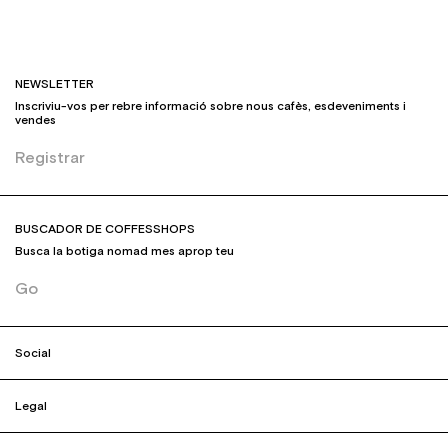
NEWSLETTER
Inscriviu-vos per rebre informació sobre nous cafès, esdeveniments i
vendes
Registrar
BUSCADOR DE COFFESSHOPS
Busca la botiga nomad mes aprop teu
Go
Social
Legal