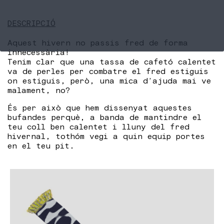
DESCRIPCIÓ
Aquest hivern no passis fred de forma
innecessària!
Tenim clar que una tassa de cafetó calentet
va de perles per combatre el fred estiguis
on estiguis, però, una mica d’ajuda mai ve
malament, no?
És per això que hem dissenyat aquestes
bufandes perquè, a banda de mantindre el
teu coll ben calentet i lluny del fred
hivernal, tothóm vegi a quin equip portes
en el teu pit.