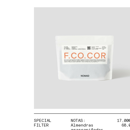
SPECIAL
NOTAS:
17,00
FILTER
Almendras
68,
grarrapiñadas