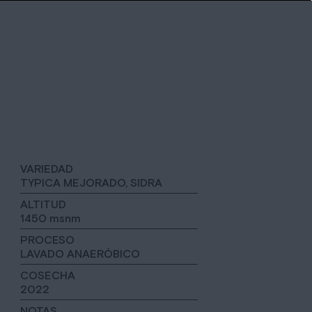
VARIEDAD
TYPICA MEJORADO, SIDRA
ALTITUD
1450 msnm
PROCESO
LAVADO ANAERÓBICO
COSECHA
2022
NOTAS