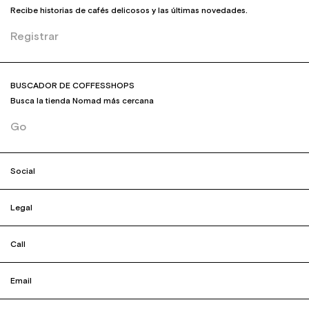
Recibe historias de cafés delicosos y las últimas novedades.
Registrar
BUSCADOR DE COFFESSHOPS
Busca la tienda Nomad más cercana
Go
Social
Legal
Call
Email