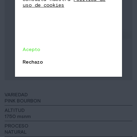
uso de cookies
Acepto
Rechazo
VARIEDAD
PINK BOURBON
ALTITUD
1750 msnm
PROCESO
NATURAL