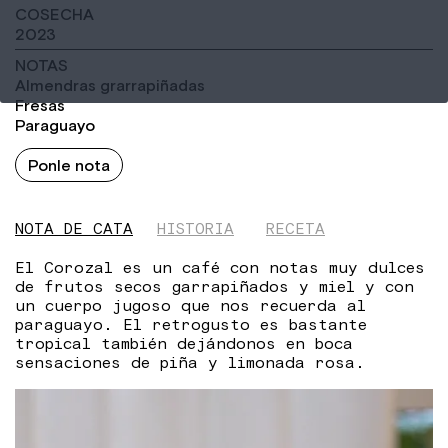
COSECHA
2023
NOTAS
Almendras grarrapiñadas
Fresas
Paraguayo
Ponle nota
NOTA DE CATA
HISTORIA
RECETA
El Corozal es un café con notas muy dulces
de frutos secos garrapiñados y miel y con
un cuerpo jugoso que nos recuerda al
paraguayo. El retrogusto es bastante
tropical también dejándonos en boca
sensaciones de piña y limonada rosa.