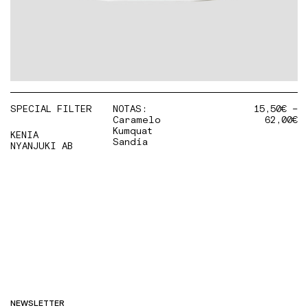
SPECIAL FILTER
NOTAS:
15,50
€
–
Caramelo
62,00
€
Kumquat
KENIA
Sandía
NYANJUKI AB
NEWSLETTER