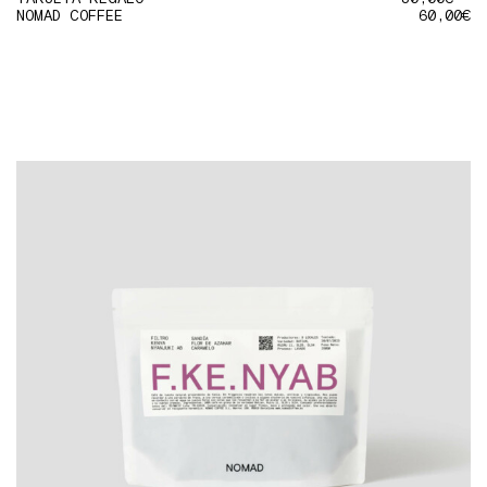
NOMAD COFFEE
60,00
€