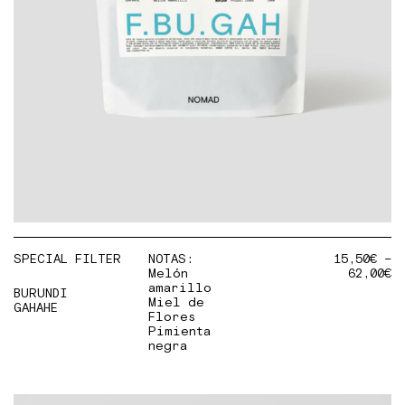
SPECIAL FILTER
NOTAS:
15,50
€
–
Melón
62,00
€
amarillo
BURUNDI
Miel de
GAHAHE
Flores
Pimienta
negra