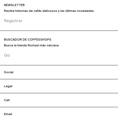
NEWSLETTER
Recibe historias de cafés delicosos y las últimas novedades.
Registrar
BUSCADOR DE COFFESSHOPS
Busca la tienda Nomad más cercana
Go
Social
Legal
Call
Email