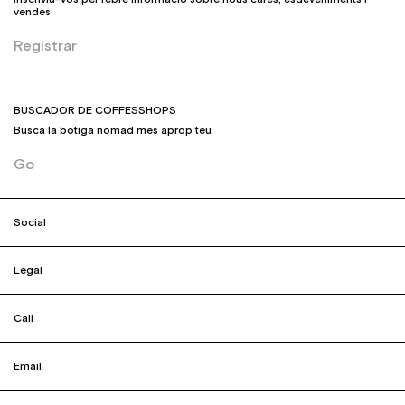
vendes
Registrar
BUSCADOR DE COFFESSHOPS
Busca la botiga nomad mes aprop teu
Go
Social
Legal
Call
Email