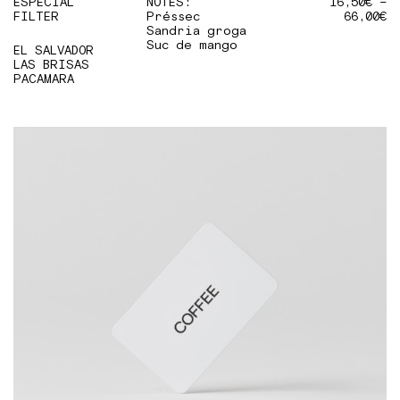
ESPECIAL
NOTES:
16,50
€
–
FILTER
Préssec
66,00
€
Sandria groga
Suc de mango
EL SALVADOR
LAS BRISAS
PACAMARA