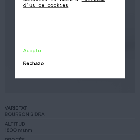
d'ús de cookies
Acepto
Rechazo
VARIETAT
BOURBON SIDRA
ALTITUD
1800 msnm
PROCÉS