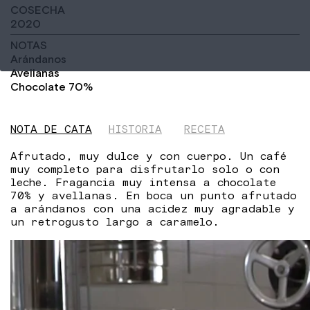
COSECHA
2020
NOTAS
Arándanos
Avellanas
Chocolate 70%
NOTA DE CATA
HISTORIA
RECETA
Afrutado, muy dulce y con cuerpo. Un café
muy completo para disfrutarlo solo o con
leche. Fragancia muy intensa a chocolate
70% y avellanas. En boca un punto afrutado
a arándanos con una acidez muy agradable y
un retrogusto largo a caramelo.