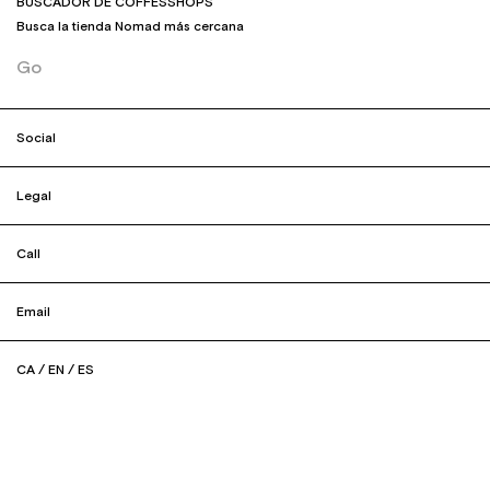
BUSCADOR DE COFFESSHOPS
Busca la tienda Nomad más cercana
Go
Social
Legal
Call
Email
CA
/
EN
/
ES