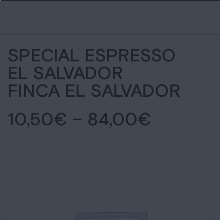
SPECIAL ESPRESSO
EL SALVADOR
FINCA EL SALVADOR
10,50
€
–
84,00
€