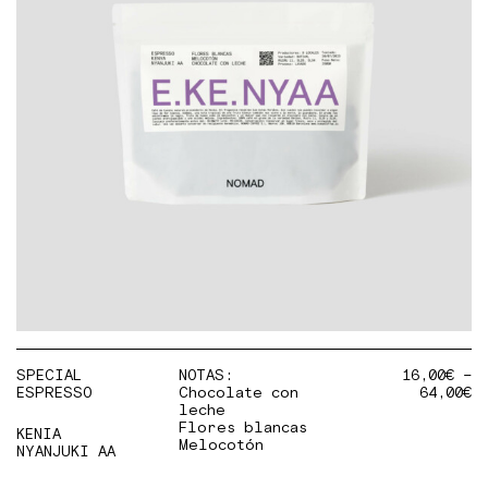
SPECIAL
NOTAS:
16,00
€
–
ESPRESSO
Chocolate con
64,00
€
leche
Flores blancas
KENIA
Melocotón
NYANJUKI AA